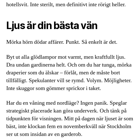
hotellsvit. Inte sterilt, men definitivt inte rörigt heller.
Ljus är din bästa vän
Mörka hörn dödar affärer. Punkt. Så enkelt är det.
Byt ut alla glödlampor mot varmt, men kraftfullt ljus.
Dra undan gardinerna helt. Och om du har tunga, mörka
draperier som du älskar – förlåt, men de måste bort
tillfälligt. Spekulanter vill se rymd. Volym. Möjligheter.
Inte skuggor som gömmer sprickor i taket.
Har du en våning med nordläge? Ingen panik. Speglar
strategiskt placerade kan göra underverk. Och tänk på
tidpunkten för visningen. Mitt på dagen när ljuset är som
bäst, inte klockan fem en novemberkväll när Stockholm
ser ut som insidan av en garderob.