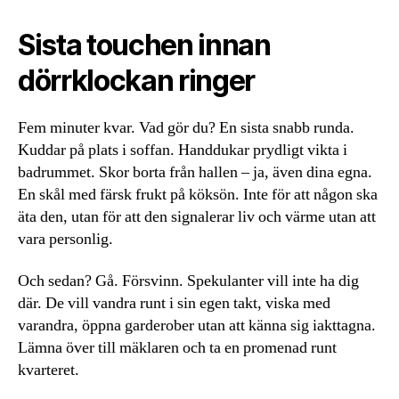
Sista touchen innan
dörrklockan ringer
Fem minuter kvar. Vad gör du? En sista snabb runda.
Kuddar på plats i soffan. Handdukar prydligt vikta i
badrummet. Skor borta från hallen – ja, även dina egna.
En skål med färsk frukt på köksön. Inte för att någon ska
äta den, utan för att den signalerar liv och värme utan att
vara personlig.
Och sedan? Gå. Försvinn. Spekulanter vill inte ha dig
där. De vill vandra runt i sin egen takt, viska med
varandra, öppna garderober utan att känna sig iakttagna.
Lämna över till mäklaren och ta en promenad runt
kvarteret.