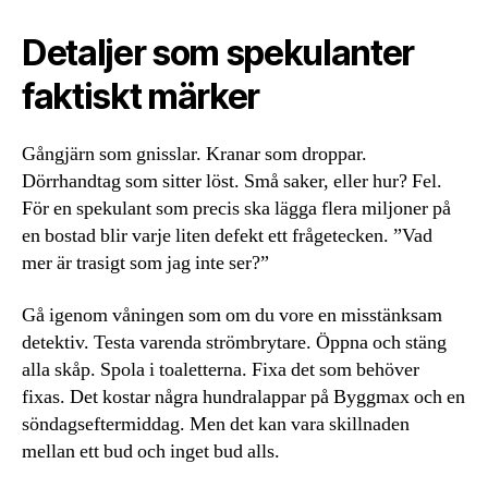
Detaljer som spekulanter
faktiskt märker
Gångjärn som gnisslar. Kranar som droppar.
Dörrhandtag som sitter löst. Små saker, eller hur? Fel.
För en spekulant som precis ska lägga flera miljoner på
en bostad blir varje liten defekt ett frågetecken. ”Vad
mer är trasigt som jag inte ser?”
Gå igenom våningen som om du vore en misstänksam
detektiv. Testa varenda strömbrytare. Öppna och stäng
alla skåp. Spola i toaletterna. Fixa det som behöver
fixas. Det kostar några hundralappar på Byggmax och en
söndagseftermiddag. Men det kan vara skillnaden
mellan ett bud och inget bud alls.