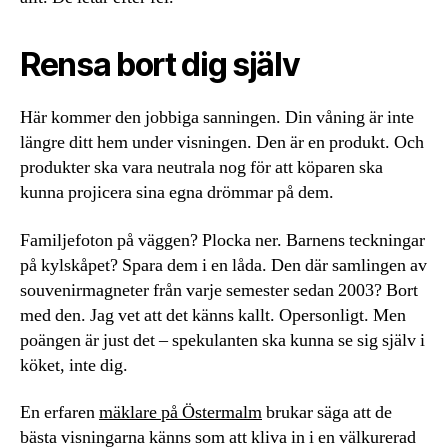
Rensa bort dig själv
Här kommer den jobbiga sanningen. Din våning är inte
längre ditt hem under visningen. Den är en produkt. Och
produkter ska vara neutrala nog för att köparen ska
kunna projicera sina egna drömmar på dem.
Familjefoton på väggen? Plocka ner. Barnens teckningar
på kylskåpet? Spara dem i en låda. Den där samlingen av
souvenirmagneter från varje semester sedan 2003? Bort
med den. Jag vet att det känns kallt. Opersonligt. Men
poängen är just det – spekulanten ska kunna se sig själv i
köket, inte dig.
En erfaren
mäklare på Östermalm
brukar säga att de
bästa visningarna känns som att kliva in i en välkurerad