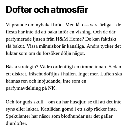
Dofter och atmosfär
Vi pratade om nybakat bröd. Men låt oss vara ärliga – de
flesta har inte tid att baka inför en visning. Och de där
parfymerade ljusen från H&M Home? De kan faktiskt
slå bakut. Vissa människor är känsliga. Andra tycker det
luktar som om du försöker dölja något.
Bästa strategin? Vädra ordentligt en timme innan. Sedan
ett diskret, fräscht doftljus i hallen. Inget mer. Luften ska
kännas ren och inbjudande, inte som en
parfymavdelning på NK.
Och för guds skull – om du har husdjur, se till att det inte
syns eller luktar. Kattlådan gömd i ett skåp räcker inte.
Spekulanter har näsor som blodhundar när det gäller
djurdofter.