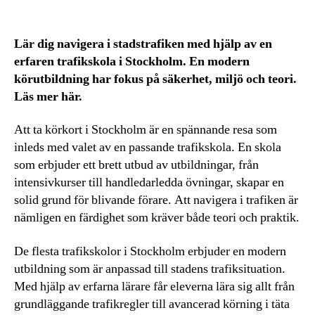
Lär dig navigera i stadstrafiken med hjälp av en
erfaren trafikskola i Stockholm. En modern
körutbildning har fokus på säkerhet, miljö och teori.
Läs mer här.
Att ta körkort i Stockholm är en spännande resa som
inleds med valet av en passande trafikskola. En skola
som erbjuder ett brett utbud av utbildningar, från
intensivkurser till handledarledda övningar, skapar en
solid grund för blivande förare. Att navigera i trafiken är
nämligen en färdighet som kräver både teori och praktik.
De flesta trafikskolor i Stockholm erbjuder en modern
utbildning som är anpassad till stadens trafiksituation.
Med hjälp av erfarna lärare får eleverna lära sig allt från
grundläggande trafikregler till avancerad körning i täta