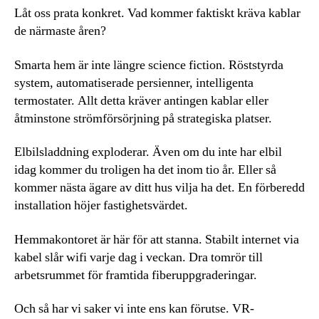
Låt oss prata konkret. Vad kommer faktiskt kräva kablar
de närmaste åren?
Smarta hem är inte längre science fiction. Röststyrda
system, automatiserade persienner, intelligenta
termostater. Allt detta kräver antingen kablar eller
åtminstone strömförsörjning på strategiska platser.
Elbilsladdning exploderar. Även om du inte har elbil
idag kommer du troligen ha det inom tio år. Eller så
kommer nästa ägare av ditt hus vilja ha det. En förberedd
installation höjer fastighetsvärdet.
Hemmakontoret är här för att stanna. Stabilt internet via
kabel slår wifi varje dag i veckan. Dra tomrör till
arbetsrummet för framtida fiberuppgraderingar.
Och så har vi saker vi inte ens kan förutse. VR-