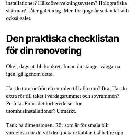
installationer? Hälsoövervakningssystem? Holografiska
skärmar? Låter galet idag. Men för tjugo år sedan lät wifi
också galet.
Den praktiska checklistan
för din renovering
Okej, dags att bli konkret. Innan du stänger väggarna
igen, gå igenom detta.
Har du tomrör från elcentralen till alla rum? Bra. Har du
extra rör till taket i vardagsrummet och sovrummen?
Perfekt. Finns det förberedelser för
utomhusinstallationer? Utmärkt.
Tänk på dimensionen. Rör som är för smala blir
värdelösa när du vill dra tjockare kablar. Gå hellre upp