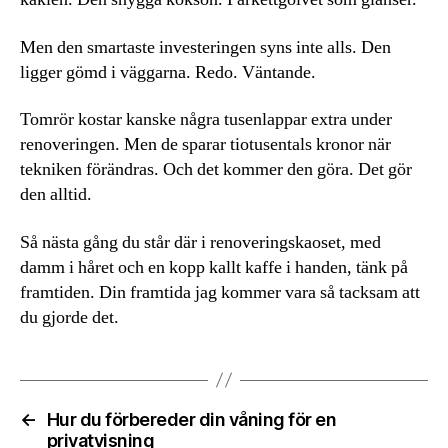
Men den smartaste investeringen syns inte alls. Den
ligger gömd i väggarna. Redo. Väntande.
Tomrör kostar kanske några tusenlappar extra under
renoveringen. Men de sparar tiotusentals kronor när
tekniken förändras. Och det kommer den göra. Det gör
den alltid.
Så nästa gång du står där i renoveringskaoset, med
damm i håret och en kopp kallt kaffe i handen, tänk på
framtiden. Din framtida jag kommer vara så tacksam att
du gjorde det.
←
Hur du förbereder din våning för en
privatvisning