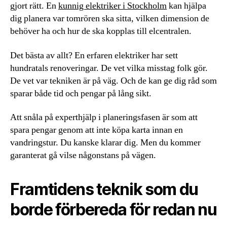
gjort rätt. En
kunnig elektriker i Stockholm
kan hjälpa
dig planera var tomrören ska sitta, vilken dimension de
behöver ha och hur de ska kopplas till elcentralen.
Det bästa av allt? En erfaren elektriker har sett
hundratals renoveringar. De vet vilka misstag folk gör.
De vet var tekniken är på väg. Och de kan ge dig råd som
sparar både tid och pengar på lång sikt.
Att snåla på experthjälp i planeringsfasen är som att
spara pengar genom att inte köpa karta innan en
vandringstur. Du kanske klarar dig. Men du kommer
garanterat gå vilse någonstans på vägen.
Framtidens teknik som du
borde förbereda för redan nu