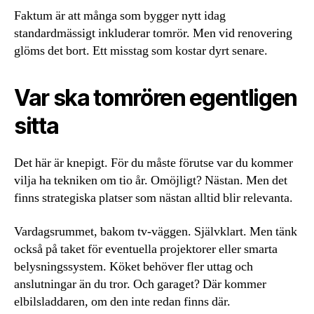
Faktum är att många som bygger nytt idag
standardmässigt inkluderar tomrör. Men vid renovering
glöms det bort. Ett misstag som kostar dyrt senare.
Var ska tomrören egentligen
sitta
Det här är knepigt. För du måste förutse var du kommer
vilja ha tekniken om tio år. Omöjligt? Nästan. Men det
finns strategiska platser som nästan alltid blir relevanta.
Vardagsrummet, bakom tv-väggen. Självklart. Men tänk
också på taket för eventuella projektorer eller smarta
belysningssystem. Köket behöver fler uttag och
anslutningar än du tror. Och garaget? Där kommer
elbilsladdaren, om den inte redan finns där.