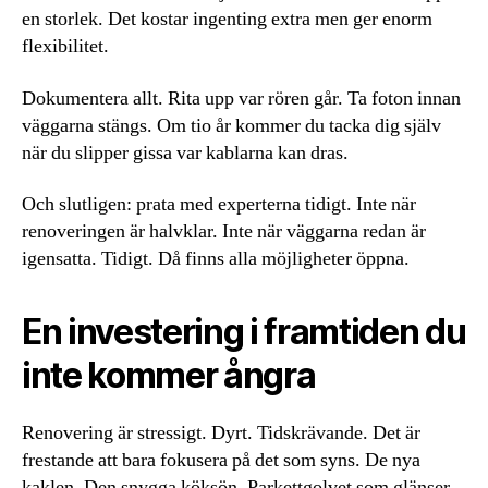
en storlek. Det kostar ingenting extra men ger enorm
flexibilitet.
Dokumentera allt. Rita upp var rören går. Ta foton innan
väggarna stängs. Om tio år kommer du tacka dig själv
när du slipper gissa var kablarna kan dras.
Och slutligen: prata med experterna tidigt. Inte när
renoveringen är halvklar. Inte när väggarna redan är
igensatta. Tidigt. Då finns alla möjligheter öppna.
En investering i framtiden du
inte kommer ångra
Renovering är stressigt. Dyrt. Tidskrävande. Det är
frestande att bara fokusera på det som syns. De nya
kaklen. Den snygga köksön. Parkettgolvet som glänser.