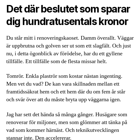
Det där beslutet som sparar
dig hundratusentals kronor
Du står mitt i renoveringskaoset. Damm överallt. Väggar
är uppbrutna och golven ser ut som ett slagfält. Och just
nu, i detta ögonblick av förödelse, har du ett gyllene
tillfälle. Ett tillfälle som de flesta missar helt.
Tomrör. Enkla plaströr som kostar nästan ingenting.
Men vet du vad? De kan vara skillnaden mellan ett
framtidssäkrat hem och ett hem där du om fem år står
och svär över att du måste bryta upp väggarna igen.
Jag har sett det hända så många gånger. Husägare som
renoverar för miljoner, men som glömmer att tänka på
vad som kommer härnäst. Och teknikutvecklingen
stannar inte. Den accelererar.